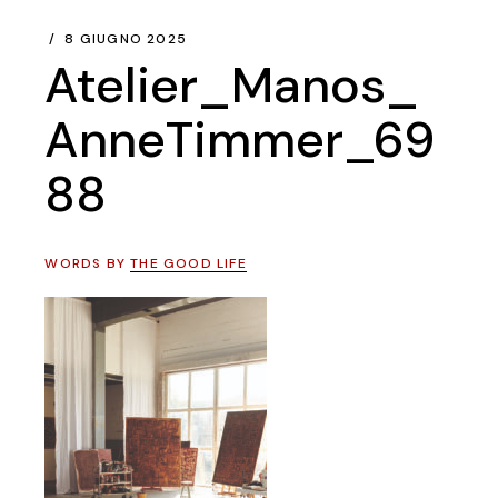
8 GIUGNO 2025
Atelier_Manos_
AnneTimmer_69
88
WORDS BY
THE GOOD LIFE