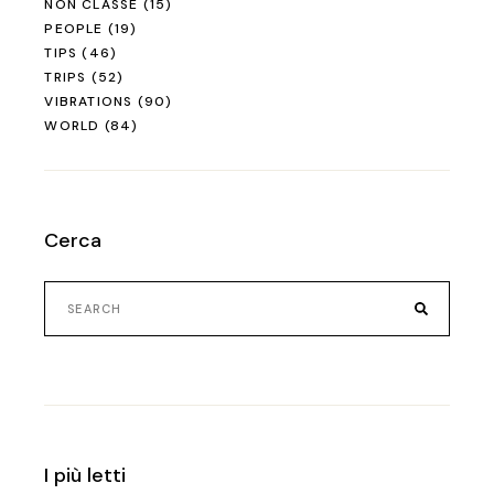
NON CLASSÉ
(15)
PEOPLE
(19)
TIPS
(46)
TRIPS
(52)
VIBRATIONS
(90)
WORLD
(84)
Cerca
Search
for:
I più letti