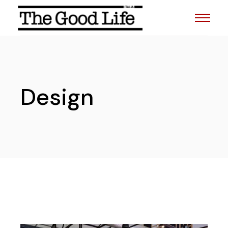
Skip
to
the
content
Design