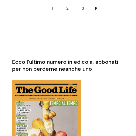
1
2
3
Ecco l’ultimo numero in edicola, abbonati
per non perderne neanche uno