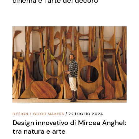
cinema e l’arte del decoro
DESIGN
/
GOOD MAKERS
22 LUGLIO 2024
Design innovativo di Mircea Anghel:
tra natura e arte