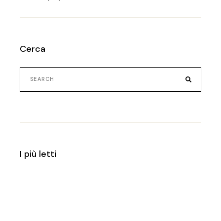
Cerca
Search
for:
I più letti