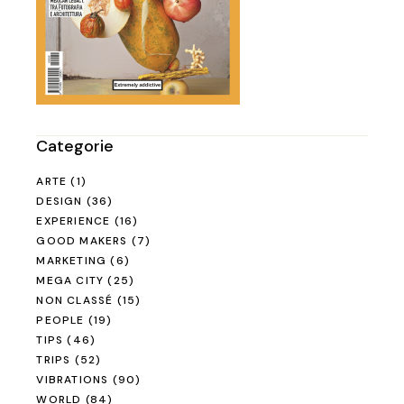
Categorie
ARTE
(1)
DESIGN
(36)
EXPERIENCE
(16)
GOOD MAKERS
(7)
MARKETING
(6)
MEGA CITY
(25)
NON CLASSÉ
(15)
PEOPLE
(19)
TIPS
(46)
TRIPS
(52)
VIBRATIONS
(90)
WORLD
(84)