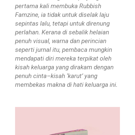
pertama kali membuka Rubbish
Famzine, ia tidak untuk diselak laju
sepintas lalu, tetapi untuk direnung
perlahan. Kerana di sebalik helaian
penuh visual, warna dan perincian
sep
erti jurnal itu, pembaca mungkin
mendapati diri mereka terpikat oleh
kisah keluarga yang dirakam dengan
penuh cinta–kisah ‘karut’ yang
membekas makna di hati kelu
arga ini.