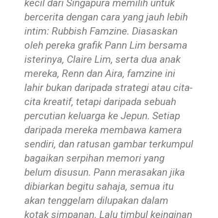
kecil dari Singapura memilih untuk
bercerita dengan cara yang jauh lebih
intim: Rubbish Famzine. Diasaskan
oleh pereka grafik Pann Lim bersama
isterinya, Claire Lim, serta dua anak
mereka, Renn dan Aira, famzine ini
lahir bukan daripada strategi atau cita-
cita kreatif, tetapi daripada sebuah
percutian keluarga ke Jepun. Setiap
daripada mereka membawa kamera
sendiri, dan ratusan gambar terkumpul
bagaikan serpihan memori yang
belum disusun. Pann merasakan jika
dibiarkan begitu sahaja, semua itu
akan tenggelam dilupakan dalam
kotak simpanan. Lalu timbul keinginan