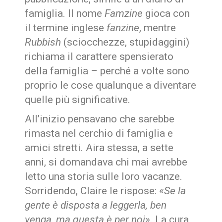
famiglia. Il nome
Famzine
gioca con
il termine inglese
fanzine
, mentre
Rubbish
(sciocchezze, stupidaggini)
richiama il carattere spensierato
della famiglia – perché a volte sono
proprio le cose qualunque a diventare
quelle più significative.
All’inizio pensavano che sarebbe
rimasta nel cerchio di famiglia e
amici stretti. Aira stessa, a sette
anni, si domandava chi mai avrebbe
letto una storia sulle loro vacanze.
Sorridendo, Claire le rispose: «
Se la
gente è disposta a leggerla, ben
venga, ma questa è per noi
».
La cura