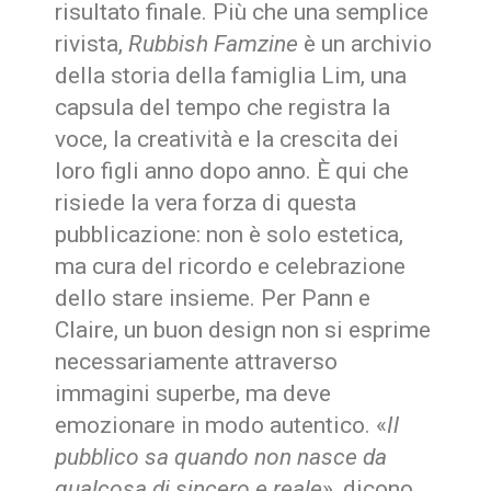
risultato finale. Più che una semplice
rivista,
Rubbish Famzine
è un archivio
della storia della famiglia Lim, una
capsula del tempo che registra la
voce, la creatività e la crescita dei
loro figli anno dopo anno. È qui che
risiede la vera forza di questa
pubblicazione: non è solo estetica,
ma cura del ricordo e celebrazione
dello stare insieme. Per Pann e
Claire, un buon design non si esprime
necessariamente attraverso
immagini superbe, ma deve
emozionare in modo autentico. «
Il
pubblico sa quando non nasce da
qualcosa di sincero e reale
»,
dicono.