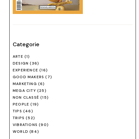
Categorie
ARTE
(1)
DESIGN
(36)
EXPERIENCE
(16)
GOOD MAKERS
(7)
MARKETING
(6)
MEGA CITY
(25)
NON CLASSÉ
(15)
PEOPLE
(19)
TIPS
(46)
TRIPS
(52)
VIBRATIONS
(90)
WORLD
(84)