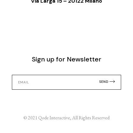
Via Larga 15 – 20122 Milano
Sign up for Newsletter
SEND
© 2021
Qode Interactive
, All Rights Reserved