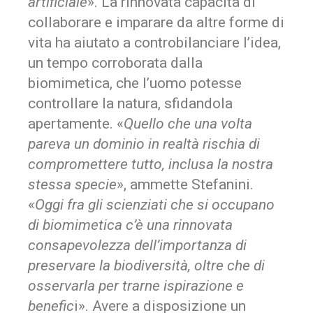
artificiale
». La rinnovata capacità di
collaborare e imparare da altre forme di
vita ha aiutato a controbilanciare l’idea,
un tempo corroborata dalla
biomimetica, che l’uomo potesse
controllare la natura, sfidandola
apertamente. «
Quello che una volta
pareva un dominio in realtà rischia di
compromettere tutto, inclusa la nostra
stessa specie
», ammette Stefanini.
«
Oggi fra gli scienziati che si occupano
di biomimetica c’è una rinnovata
consapevolezza dell’importanza di
preservare la biodiversità, oltre che di
osservarla per trarne ispirazione e
benefic
i». Avere a disposizione un