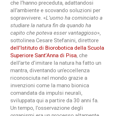
che l’hanno preceduta, adattandosi
all’ambiente e scovando soluzioni per
sopravvivere. «
L’uomo ha cominciato a
studiare la natura fin da quando ha
capito che poteva esser vantaggioso
»,
sottolinea Cesare Stefanini, direttore
dell’Istituto di Biorobotica della Scuola
Superiore Sant’Anna di Pisa
, che
dell’arte d’imitare la natura ha fatto un
mantra, diventando un’eccellenza
riconosciuta nel mondo grazie a
invenzioni come la mano bionica
comandata da impulsi neurali,
sviluppata qui a partire da 30 anni fa.
Un tempo, l’osservazione degli
organismi era un processo altamente