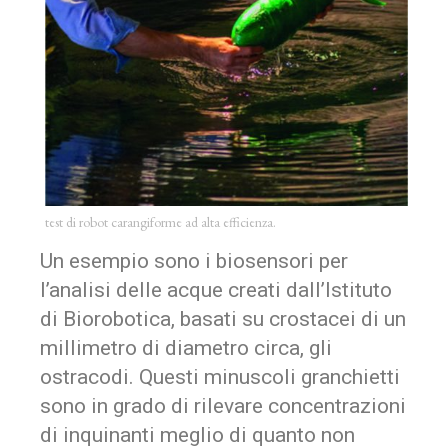
test di robot carangiforme ad alta efficienza.
Un esempio sono i biosensori per
l’analisi delle acque creati dall’Istituto
di Biorobotica, basati su crostacei di un
millimetro di diametro circa, gli
ostracodi. Questi minuscoli granchietti
sono in grado di rilevare concentrazioni
di inquinanti meglio di quanto non