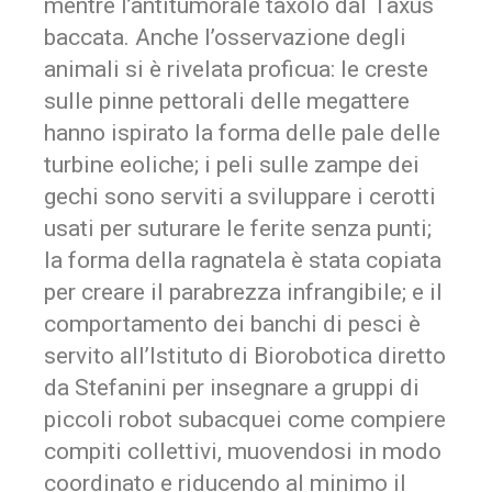
mentre l’antitumorale taxolo dal Taxus
baccata. Anche l’osservazione degli
animali si è rivelata proficua: le creste
sulle pinne pettorali delle megattere
hanno ispirato la forma delle pale delle
turbine eoliche; i peli sulle zampe dei
gechi sono serviti a sviluppare i cerotti
usati per suturare le ferite senza punti;
la forma della ragnatela è stata copiata
per creare il parabrezza infrangibile; e il
comportamento dei banchi di pesci è
servito all’Istituto di Biorobotica diretto
da Stefanini per insegnare a gruppi di
piccoli robot subacquei come compiere
compiti collettivi, muovendosi in modo
coordinato e riducendo al minimo il