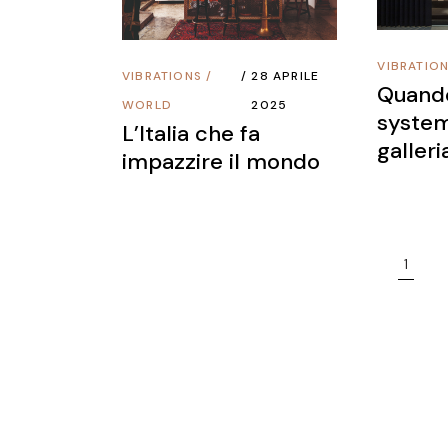
VIBRATIO
VIBRATIONS
/
28 APRILE
Quando
WORLD
2025
system 
L’Italia che fa
galleri
impazzire il mondo
1