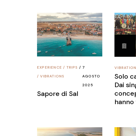
EXPERIENCE
/
TRIPS
7
VIBRATIO
Solo c
/
VIBRATIONS
AGOSTO
Dai sin
2025
conce
Sapore di Sal
hanno 