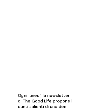
Ogni lunedì, la newsletter
di The Good Life propone i
punti salienti di uno degli