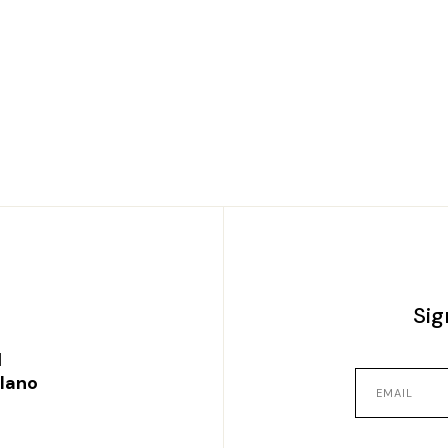
Sig
l
ilano