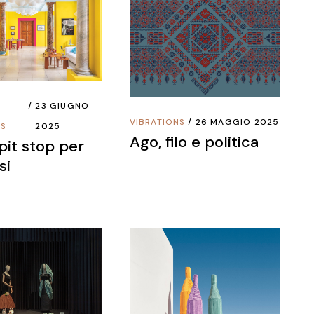
23 GIUGNO
VIBRATIONS
26 MAGGIO 2025
NS
2025
Ago, filo e politica
pit stop per
si