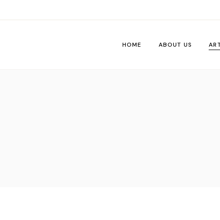
HOME
ABOUT US
AR
Wo
Pe
Tri
Me
Ti
Vib
De