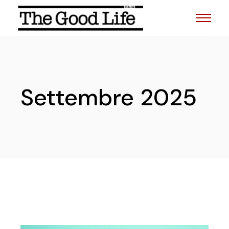
Skip
to
the
content
Settembre 2025