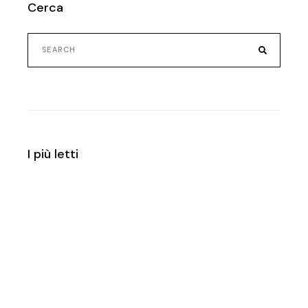
Cerca
Search
for:
I più letti