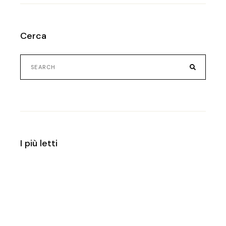
Cerca
Search
for:
I più letti