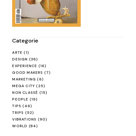
Categorie
ARTE
(1)
DESIGN
(36)
EXPERIENCE
(16)
GOOD MAKERS
(7)
MARKETING
(6)
MEGA CITY
(25)
NON CLASSÉ
(15)
PEOPLE
(19)
TIPS
(46)
TRIPS
(52)
VIBRATIONS
(90)
WORLD
(84)