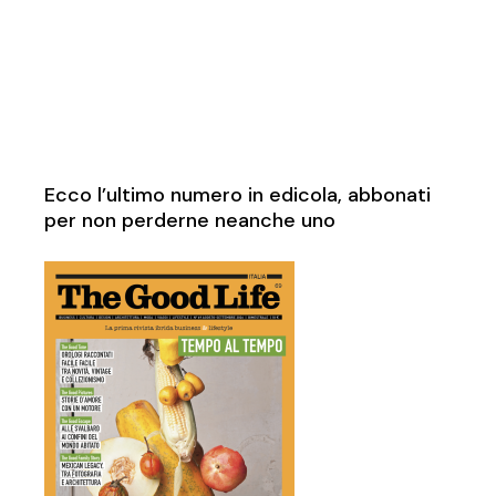
Ecco l’ultimo numero in edicola, abbonati
per non perderne neanche uno