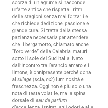
scorza di un agrume si nasconde
un’arte antica che rispetta i ritmi
delle stagioni senza mai forzarli e
che richiede dedizione, passione e
grande cura. Si tratta della stessa
pazienza necessaria per attendere
che il bergamotto, chiamato anche
“l’oro verde” della Calabria, maturi
sotto il sole del Sud Italia. Nato
dall’incontro tra l’arancio amaro e il
limone, è onnipresente perché dona
al
sillage
(scia,
ndr
) luminosità e
freschezza. Oggi non è più solo una
nota di testa volatile, ma la spina
dorsale di
eau de parfum
d’eccellenza, ispirati agli odori e alle