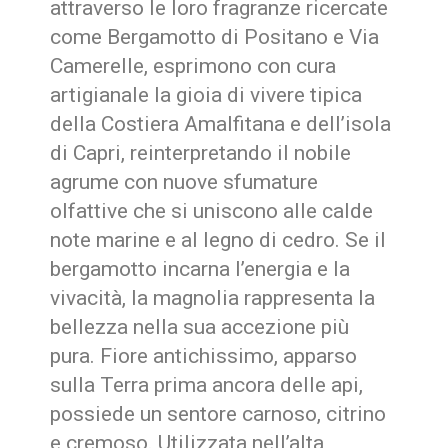
attraverso le loro fragranze ricercate
come Bergamotto di Positano e Via
Camerelle, esprimono con cura
artigianale la gioia di vivere tipica
della Costiera Amalfitana e dell’isola
di Capri, reinterpretando il nobile
agrume con nuove sfumature
olfattive che si uniscono alle calde
note marine e al legno di cedro. Se il
bergamotto incarna l’energia e la
vivacità, la magnolia rappresenta la
bellezza nella sua accezione più
pura. Fiore antichissimo, apparso
sulla Terra prima ancora delle api,
possiede un sentore carnoso, citrino
e cremoso. Utilizzata nell’alta