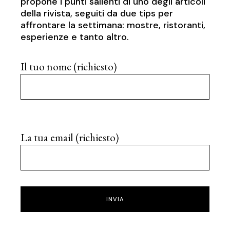
propone i punti salienti di uno degli articoli
della rivista, seguiti da due tips per
affrontare la settimana: mostre, ristoranti,
esperienze e tanto altro.
Il tuo nome (richiesto)
La tua email (richiesto)
INVIA