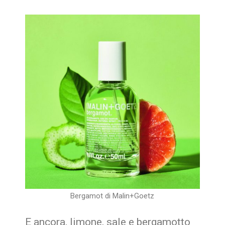
Bergamot di Malin+Goetz
E ancora, limone, sale e bergamotto