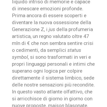
liquido intriso di memorie e capace
di innescare emozioni profonde.
Prima ancora di essere scoperti e
diventare la nuova ossessione della
Generazione Z, i
jus
della profumeria
artistica, un regno valutato oltre 47
mln di € che non sembra sentire crisi
o cedimenti, da semplici
status
symbol
, si sono trasformati in veri e
propri linguaggi personali e intimi che
superano ogni logica per colpire
direttamente il sistema limbico, sede
delle nostre sensazioni più recondite.
In questo vasto atlante olfattivo, che
si arricchisce di giorno in giorno con
nuove proposte,
maison
blasonate,