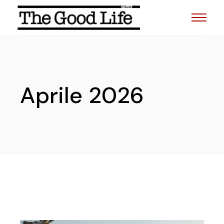
Skip
to
the
content
Aprile 2026