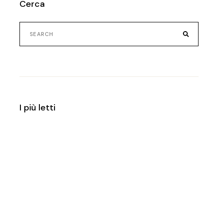
Cerca
Search
for:
I più letti