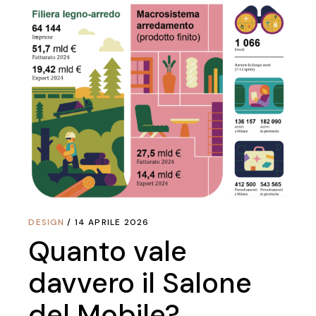
DESIGN
14 APRILE 2026
Quanto vale
davvero il Salone
del Mobile?