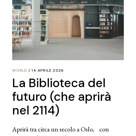
WORLD
14 APRILE 2026
La Biblioteca del
futuro (che aprirà
nel 2114)
Aprirà tra circa un secolo a Oslo, con