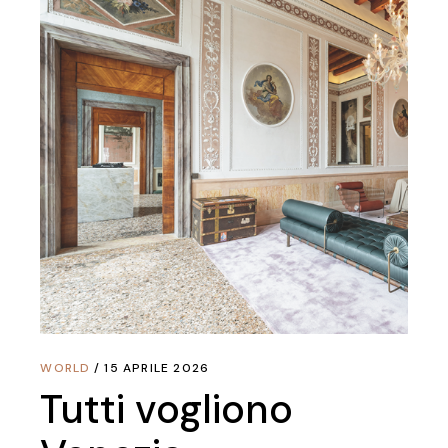
WORLD
15 APRILE 2026
Tutti vogliono