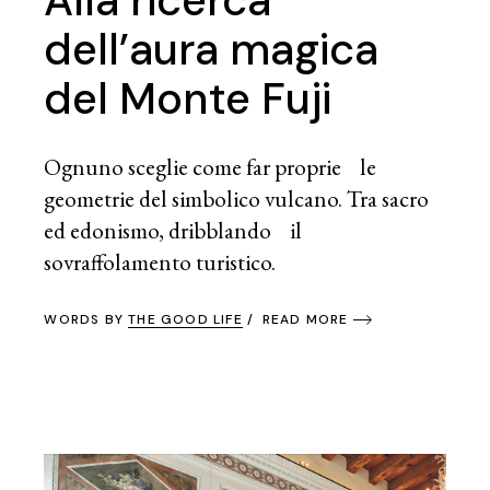
dell’aura magica
del Monte Fuji
Ognuno sceglie come far proprie le
geometrie del simbolico vulcano. Tra sacro
ed edonismo, dribblando il
sovraffolamento turistico.
WORDS BY
THE GOOD LIFE
READ MORE