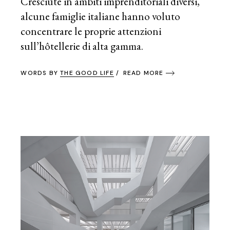
Cresciute in ambiti imprenditoriali diversi,
alcune famiglie italiane hanno voluto
concentrare le proprie attenzioni
sull’hôtellerie di alta gamma.
WORDS BY
THE GOOD LIFE
READ MORE