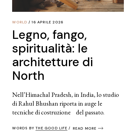
WORLD
16 APRILE 2026
Legno, fango,
spiritualità: le
architetture di
North
Nell’Himachal Pradesh, in India, lo studio
di Rahul Bhushan riporta in auge le
tecniche di costruzione del passato.
WORDS BY
THE GOOD LIFE
READ MORE