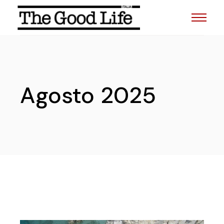
Skip
to
the
content
Agosto 2025