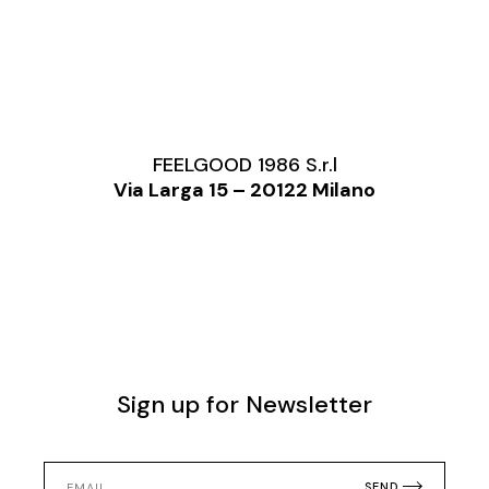
FEELGOOD 1986 S.r.l
Via Larga 15 – 20122 Milano
Sign up for Newsletter
SEND