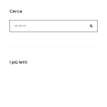
Cerca
Search
for:
I più letti