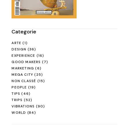
Categorie
ARTE
(1)
DESIGN
(36)
EXPERIENCE
(16)
GOOD MAKERS
(7)
MARKETING
(6)
MEGA CITY
(25)
NON CLASSÉ
(15)
PEOPLE
(19)
TIPS
(46)
TRIPS
(52)
VIBRATIONS
(90)
WORLD
(84)