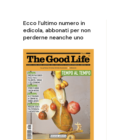
rketing
perience
Ecco l’ultimo numero in
edicola, abbonati per non
perderne neanche uno