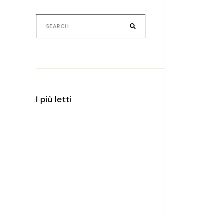
Search
for:
I più letti