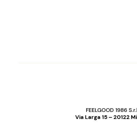
FEELGOOD 1986 S.r.
Via Larga 15 – 20122 M