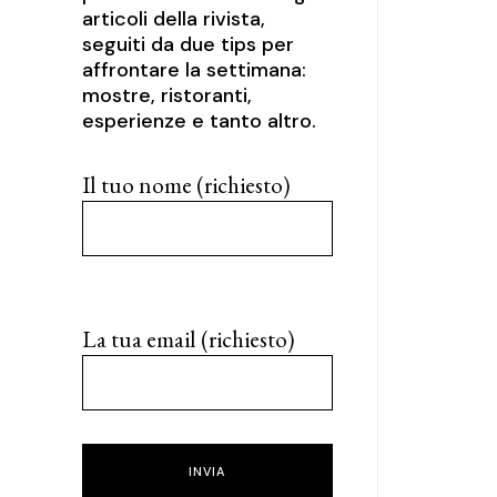
articoli della rivista,
seguiti da due tips per
affrontare la settimana:
mostre, ristoranti,
esperienze e tanto altro.
Il tuo nome (richiesto)
La tua email (richiesto)
INVIA