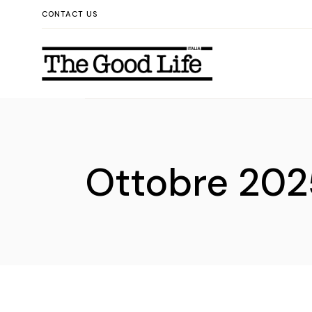
Skip
CONTACT US
to
the
content
Ottobre 202