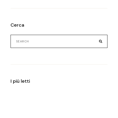
Cerca
Search
for:
I più letti