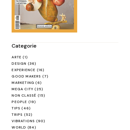
Categorie
ARTE
(1)
DESIGN
(36)
EXPERIENCE
(16)
GOOD MAKERS
(7)
MARKETING
(6)
MEGA CITY
(25)
NON CLASSÉ
(15)
PEOPLE
(19)
TIPS
(46)
TRIPS
(52)
VIBRATIONS
(90)
WORLD
(84)