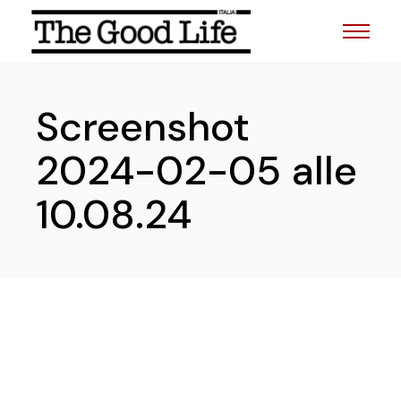
Skip
to
the
content
Screenshot
2024-02-05 alle
10.08.24