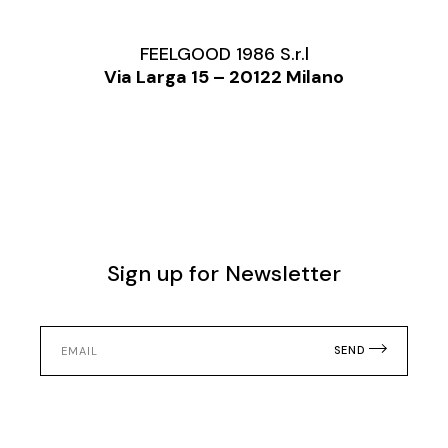
FEELGOOD 1986 S.r.l
Via Larga 15 – 20122 Milano
Sign up for Newsletter
SEND