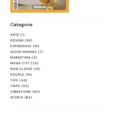
Categorie
ARTE
(1)
DESIGN
(36)
EXPERIENCE
(16)
GOOD MAKERS
(7)
MARKETING
(6)
MEGA CITY
(25)
NON CLASSÉ
(15)
PEOPLE
(19)
TIPS
(46)
TRIPS
(52)
VIBRATIONS
(90)
WORLD
(84)