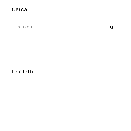
Cerca
Search
for:
I più letti