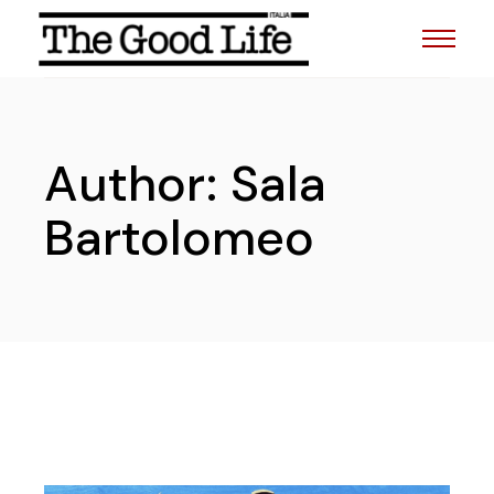
Skip
to
the
content
Author: Sala
Bartolomeo