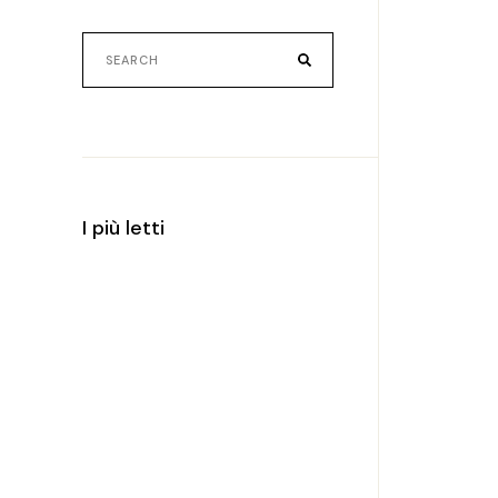
Search
for:
I più letti