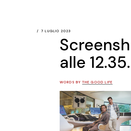
7 LUGLIO 2023
Screensh
alle 12.35
WORDS BY
THE GOOD LIFE