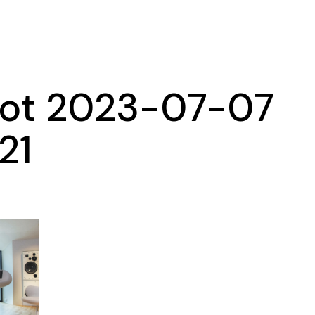
Ma
Ex
ot 2023-07-07
.21