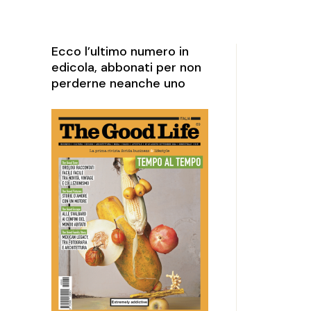
rketing
perience
Ecco l’ultimo numero in
edicola, abbonati per non
perderne neanche uno