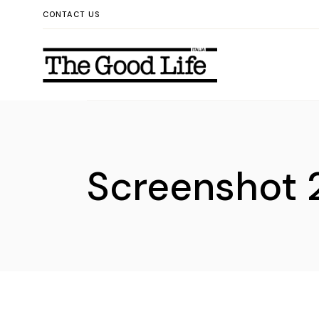
Skip
CONTACT US
to
the
content
Screenshot 2