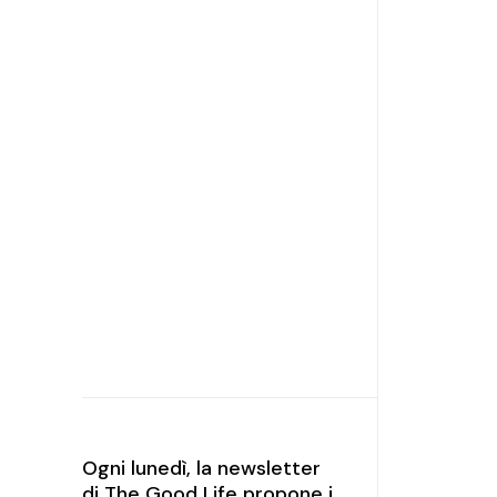
Ogni lunedì, la newsletter
di The Good Life propone i