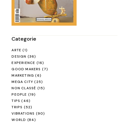
Categorie
ARTE
(1)
DESIGN
(36)
EXPERIENCE
(16)
GOOD MAKERS
(7)
MARKETING
(6)
MEGA CITY
(25)
NON CLASSÉ
(15)
PEOPLE
(19)
TIPS
(46)
TRIPS
(52)
VIBRATIONS
(90)
WORLD
(84)