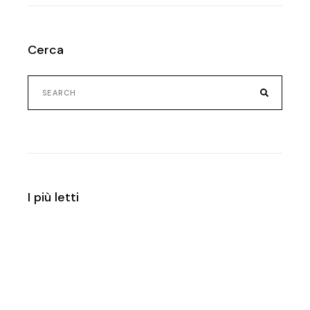
Cerca
Search
for:
I più letti