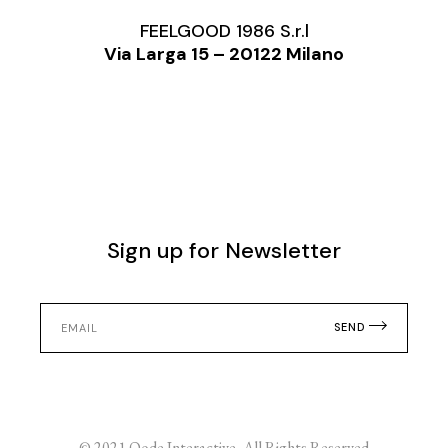
FEELGOOD 1986 S.r.l
Via Larga 15 – 20122 Milano
Sign up for Newsletter
SEND
© 2021
Qode Interactive
, All Rights Reserved