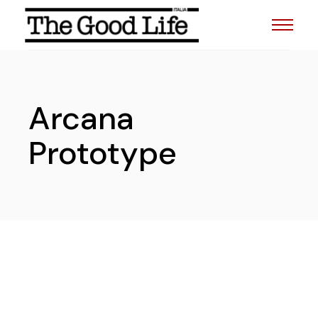
Skip
to
the
content
Arcana
Prototype