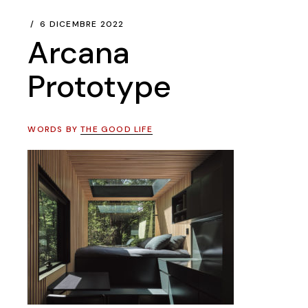
6 DICEMBRE 2022
Arcana
Prototype
WORDS BY
THE GOOD LIFE