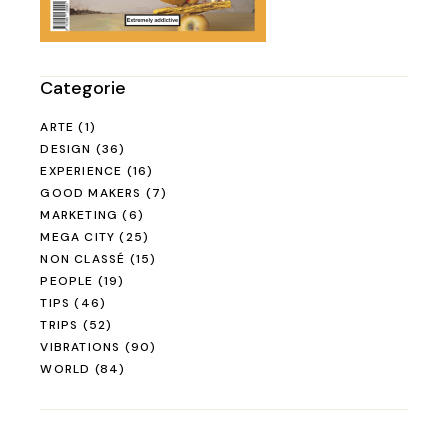
Categorie
ARTE
(1)
DESIGN
(36)
EXPERIENCE
(16)
GOOD MAKERS
(7)
MARKETING
(6)
MEGA CITY
(25)
NON CLASSÉ
(15)
PEOPLE
(19)
TIPS
(46)
TRIPS
(52)
VIBRATIONS
(90)
WORLD
(84)