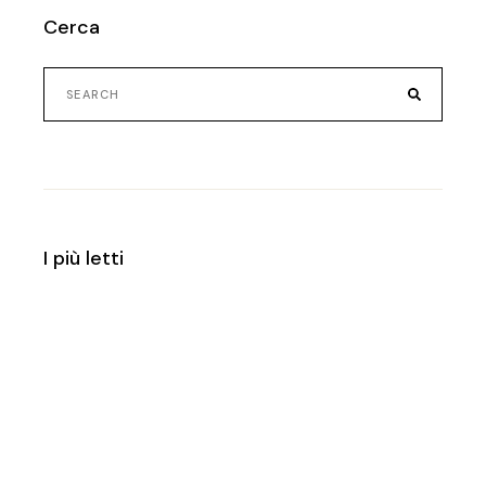
Cerca
Search
for:
I più letti