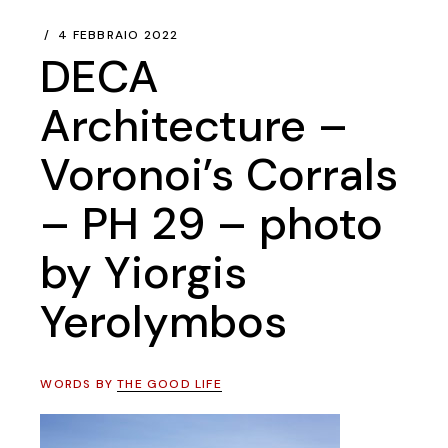
4 FEBBRAIO 2022
DECA
Architecture –
Voronoi’s Corrals
– PH 29 – photo
by Yiorgis
Yerolymbos
WORDS BY
THE GOOD LIFE