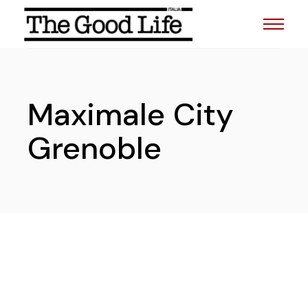
Skip
to
the
content
Maximale City
Grenoble