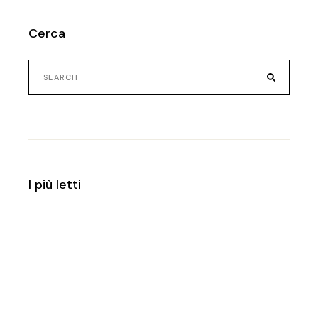
Cerca
Search
for:
I più letti