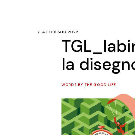
4 FEBBRAIO 2022
TGL_labi
la disegn
WORDS BY
THE GOOD LIFE