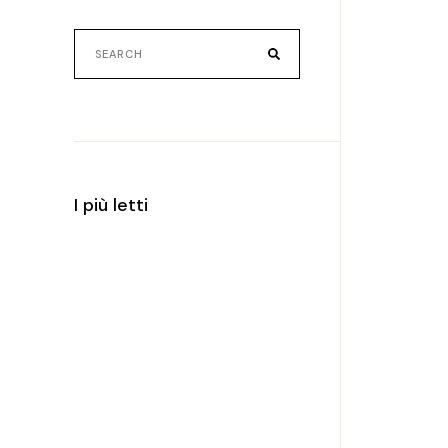
Search
for:
I più letti