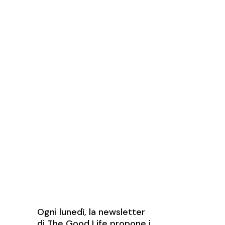
Ogni lunedì, la newsletter
di The Good Life propone i