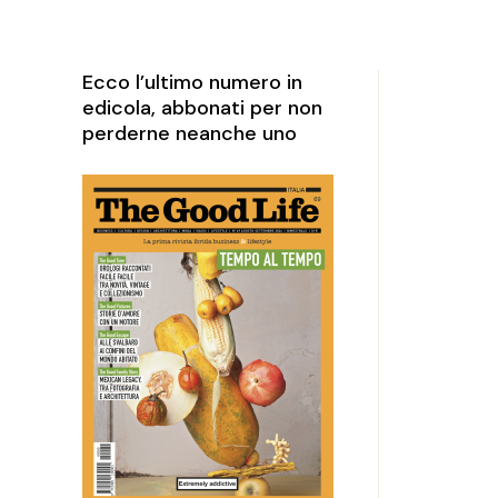
rketing
perience
Ecco l’ultimo numero in
edicola, abbonati per non
perderne neanche uno