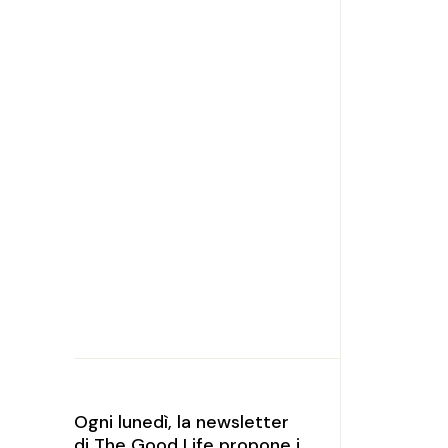
Ogni lunedì, la newsletter
di The Good Life propone i