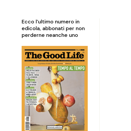
rketing
perience
Ecco l’ultimo numero in
edicola, abbonati per non
perderne neanche uno