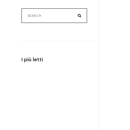
Search
for:
I più letti