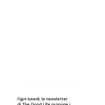
Ogni lunedì, la newsletter
di The Good Life propone i