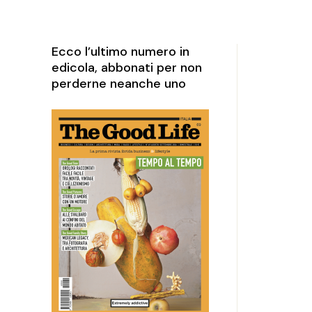
rketing
perience
Ecco l’ultimo numero in
edicola, abbonati per non
perderne neanche uno