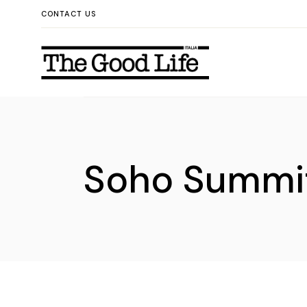
Skip
CONTACT US
to
the
content
Soho Summi