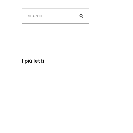
Search
for:
I più letti