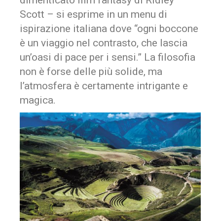
dimenticato film fantasy di Ridley
Scott – si esprime in un menu di
ispirazione italiana dove “ogni boccone
è un viaggio nel contrasto, che lascia
un’oasi di pace per i sensi.” La filosofia
non è forse delle più solide, ma
l’atmosfera è certamente intrigante e
magica.