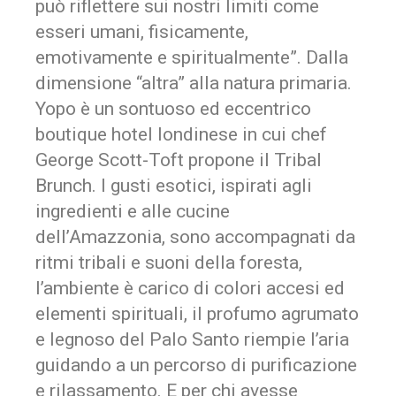
può riflettere sui nostri limiti come
esseri umani, fisicamente,
emotivamente e spiritualmente”. Dalla
dimensione “altra” alla natura primaria.
Yopo è un sontuoso ed eccentrico
boutique hotel londinese in cui chef
George Scott-Toft propone il Tribal
Brunch. I gusti esotici, ispirati agli
ingredienti e alle cucine
dell’Amazzonia, sono accompagnati da
ritmi tribali e suoni della foresta,
l’ambiente è carico di colori accesi ed
elementi spirituali, il profumo agrumato
e legnoso del Palo Santo riempie l’aria
guidando a un percorso di purificazione
e rilassamento. E per chi avesse