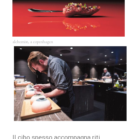
alchemist, a copenhagen
Il cibo spesso accompagna riti