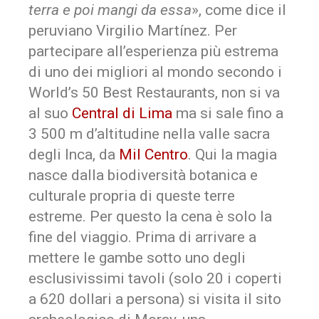
terra e poi mangi da essa
», come dice il
peruviano Virgilio Martínez. Per
partecipare all’esperienza più estrema
di uno dei migliori al mondo secondo i
World’s 50 Best Restaurants, non si va
al suo
Central di Lima
ma si sale fino a
3 500 m d’altitudine nella valle sacra
degli Inca, da
Mil Centro
. Qui la magia
nasce dalla biodiversità botanica e
culturale propria di queste terre
estreme. Per questo la cena è solo la
fine del viaggio. Prima di arrivare a
mettere le gambe sotto uno degli
esclusivissimi tavoli (solo 20 i coperti
a 620 dollari a persona) si visita il sito