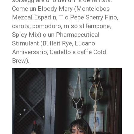
sorseggiare uno dei drink della lista.
Come un Bloody Mary (Montelobos
Mezcal Espadin, Tio Pepe Sherry Fino,
carota, pomodoro, miso al lampone,
Spicy Mix) o un Pharmaceutical
Stimulant (Bulleit Rye, Lucano
Anniversario, Cadello e caffè Cold
Brew).