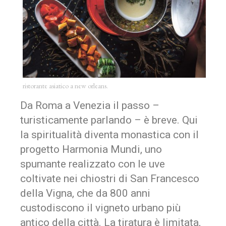
ristorante asiatico a new orleans.
Da Roma a Venezia il passo –
turisticamente parlando – è breve. Qui
la spiritualità diventa monastica con il
progetto Harmonia Mundi, uno
spumante realizzato con le uve
coltivate nei chiostri di San Francesco
della Vigna, che da 800 anni
custodiscono il vigneto urbano più
antico della città. La tiratura è limitata,