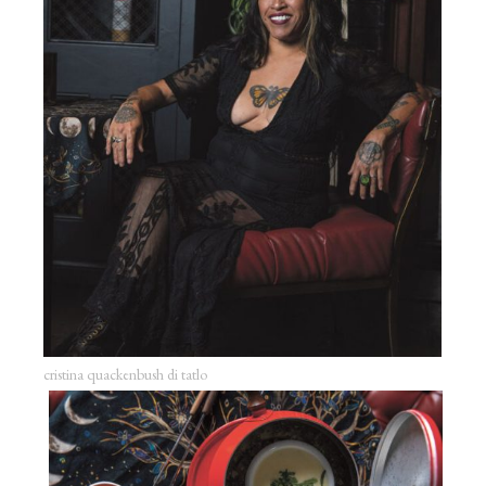
cristina quackenbush di tatlo