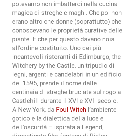
potevamo non imbatterci nella cucina
magica di streghe e maghi. Che poi non
erano altro che donne (soprattutto) che
conoscevano le proprietà curative delle
piante. E che per questo davano noia
all’ordine costituito. Uno dei più
incantevoli ristoranti di Edimburgo, the
Witchery by the Castle, un tripudio di
legni, argenti e candelabri in un edificio
del 1595, prende il nome dalle
centinaia di streghe bruciate sul rogo a
Castlehill durante il XVI e XVII secolo.
A New York, da
Foul Witch
l’ambiente
gotico e la dialettica della luce e
dell’oscurità – ispirata a Legend,