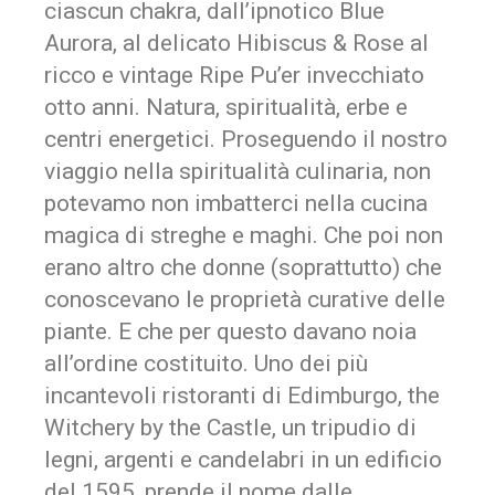
ciascun chakra, dall’ipnotico Blue
Aurora, al delicato Hibiscus & Rose al
ricco e vintage Ripe Pu’er invecchiato
otto anni. Natura, spiritualità, erbe e
centri energetici. Proseguendo il nostro
viaggio nella spiritualità culinaria, non
potevamo non imbatterci nella cucina
magica di streghe e maghi. Che poi non
erano altro che donne (soprattutto) che
conoscevano le proprietà curative delle
piante. E che per questo davano noia
all’ordine costituito. Uno dei più
incantevoli ristoranti di Edimburgo, the
Witchery by the Castle, un tripudio di
legni, argenti e candelabri in un edificio
del 1595, prende il nome dalle