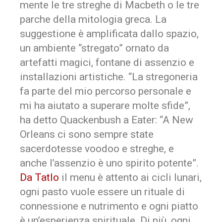
mente le tre streghe di Macbeth o le tre
parche della mitologia greca. La
suggestione è amplificata dallo spazio,
un ambiente “stregato” ornato da
artefatti magici, fontane di assenzio e
installazioni artistiche. “La stregoneria
fa parte del mio percorso personale e
mi ha aiutato a superare molte sfide”,
ha detto Quackenbush a Eater: “A New
Orleans ci sono sempre state
sacerdotesse voodoo e streghe, e
anche l’assenzio è uno spirito potente”.
Da Tatlo
il menu è attento ai cicli lunari,
ogni pasto vuole essere un rituale di
connessione e nutrimento e ogni piatto
è un’esperienza spirituale. Di più, ogni