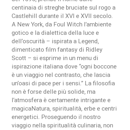
centinaia di streghe bruciate sul rogo a
Castlehill durante il XVI e XVII secolo.
A New York, da Foul Witch l’ambiente
gotico e la dialettica della luce e
dell’oscurità – ispirata a Legend,
dimenticato film fantasy di Ridley
Scott – si esprime in un menu di
ispirazione italiana dove “ogni boccone
è un viaggio nel contrasto, che lascia
un’oasi di pace per i sensi.” La filosofia
non è forse delle più solide, ma
l’atmosfera è certamente intrigante e
magicaNatura, spiritualità, erbe e centri
energetici. Proseguendo il nostro
viaggio nella spiritualità culinaria, non