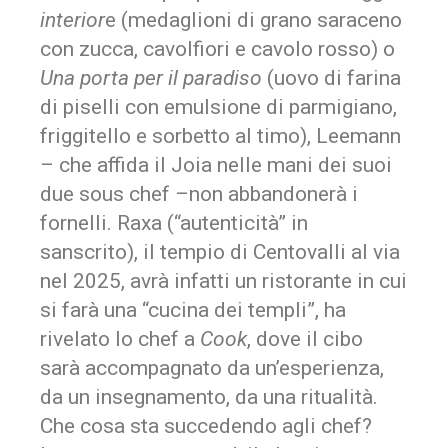
interior
e (medaglioni di grano saraceno
con zucca, cavolfiori e cavolo rosso) o
Una porta per il paradiso
(uovo di farina
di piselli con emulsione di parmigiano,
friggitello e sorbetto al timo), Leemann
– che affida il Joia nelle mani dei suoi
due sous chef –non abbandonerà i
fornelli. Raxa (“autenticità” in
sanscrito), il tempio di Centovalli al via
nel 2025, avrà infatti un ristorante in cui
si farà una “cucina dei templi”, ha
rivelato lo chef a
Cook
, dove il cibo
sarà accompagnato da un’esperienza,
da un insegnamento, da una ritualità.
Che cosa sta succedendo agli chef?