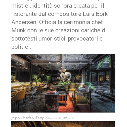
mistici, identità sonora creata per il
ristorante dal compositore Lars Bork
Andersen. Officia la cerimonia chef
Munk con le sue creazioni cariche di
sottotesti umoristici, provocatori e
politici.
yopo, a londra, d’impronta sudamericana.