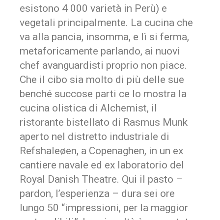
esistono 4 000 varietà in Perù) e
vegetali principalmente. La cucina che
va alla pancia, insomma, e lì si ferma,
metaforicamente parlando, ai nuovi
chef avanguardisti proprio non piace.
Che il cibo sia molto di più delle sue
benché succose parti ce lo mostra la
cucina olistica di Alchemist, il
ristorante bistellato di Rasmus Munk
aperto nel distretto industriale di
Refshaleøen, a Copenaghen, in un ex
cantiere navale ed ex laboratorio del
Royal Danish Theatre. Qui il pasto –
pardon, l’esperienza – dura sei ore
lungo 50 “impressioni, per la maggior