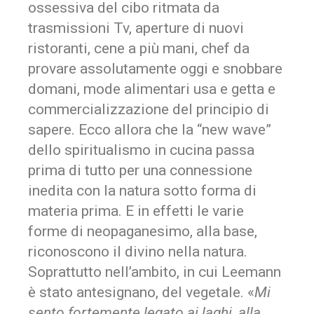
ossessiva del cibo ritmata da
trasmissioni Tv, aperture di nuovi
ristoranti, cene a più mani, chef da
provare assolutamente oggi e snobbare
domani, mode alimentari usa e getta e
commercializzazione del principio di
sapere. Ecco allora che la “new wave”
dello spiritualismo in cucina passa
prima di tutto per una connessione
inedita con la natura sotto forma di
materia prima. E in effetti le varie
forme di neopaganesimo, alla base,
riconoscono il divino nella natura.
Soprattutto nell’ambito, in cui Leemann
è stato antesignano, del vegetale. «
Mi
sento fortemente legato ai laghi, alla