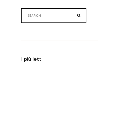
Search
for:
I più letti