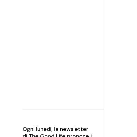
Ogni lunedì, la newsletter
di The Good Life propone i