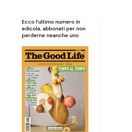
rketing
perience
Ecco l’ultimo numero in
edicola, abbonati per non
perderne neanche uno