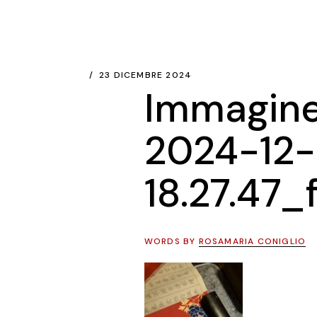
23 DICEMBRE 2024
Immagin
2024-12-
18.27.47_
WORDS BY
ROSAMARIA CONIGLIO