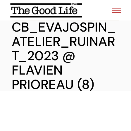
Skip
to
the
content
CB_EVAJOSPIN_
ATELIER_RUINAR
T_2023 @
FLAVIEN
PRIOREAU (8)