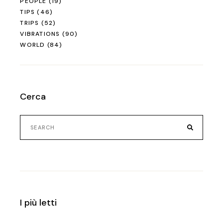
PEOPLE
(19)
TIPS
(46)
TRIPS
(52)
VIBRATIONS
(90)
WORLD
(84)
Cerca
Search
for:
I più letti