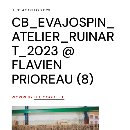
31 AGOSTO 2023
CB_EVAJOSPIN_
ATELIER_RUINAR
T_2023 @
FLAVIEN
PRIOREAU (8)
WORDS BY
THE GOOD LIFE