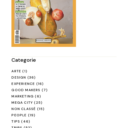
Categorie
ARTE
(1)
DESIGN
(36)
EXPERIENCE
(16)
GOOD MAKERS
(7)
MARKETING
(6)
MEGA CITY
(25)
NON CLASSÉ
(15)
PEOPLE
(19)
TIPS
(46)
TRIPS
(52)