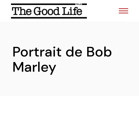
Skip
to
the
content
Portrait de Bob
Marley