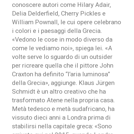
conoscere autori come Hilary Adair,
Delia Delderfield, Cherry Pickles e
William Pownall, le cui opere celebrano
i colori e i paesaggi della Grecia.
«Vedono le cose in modo diverso da
come le vediamo noi», spiega lei. «A
volte serve lo sguardo di un outsider
per ricreare quella che il pittore John
Craxton ha definito “l’aria luminosa”
della Grecia», aggiunge. Klaus Jürgen
Schmidt è un altro creativo che ha
trasformato Atene nella propria casa.
Metà tedesco e metà sudafricano, ha
vissuto dieci anni a Londra prima di
stabilirsi nella capitale greca: «Sono