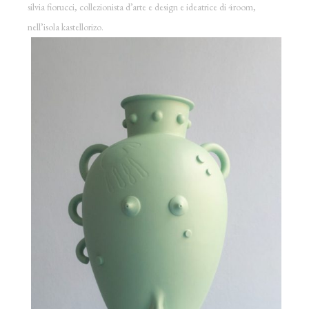
silvia fiorucci, collezionista d’arte e design e ideatrice di 4room,
nell’isola kastellorizo.