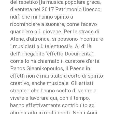
del rebetiko [la musica popolare greca,
diventata nel 2017 Patrimonio Unesco,
ndr], che mi hanno spinto a
ricominciare a suonare, come facevo
quand’ero più giovane. Per le strade di
Atene, d’altronde, si possono incontrare
i musicisti più talentuosi!». Al di là
dell’innegabile “effetto Documenta”,
come lo ha chiamato il curatore d’arte
Panos Giannikopoulos, il Paese in
effetti non è mai stato a corto di spirito
creativo, anche musicale. Gli artisti
stranieri che hanno scelto di venire a
vivere e lavorare qui, con il tempo,
hanno effettivamente contribuito ad
alimentarlo in molti modi. Negli Anni