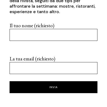
della rivista, seguiti da due tips per
affrontare la settimana: mostre, ristoranti,
esperienze e tanto altro.
Il tuo nome (richiesto)
La tua email (richiesto)
INVIA