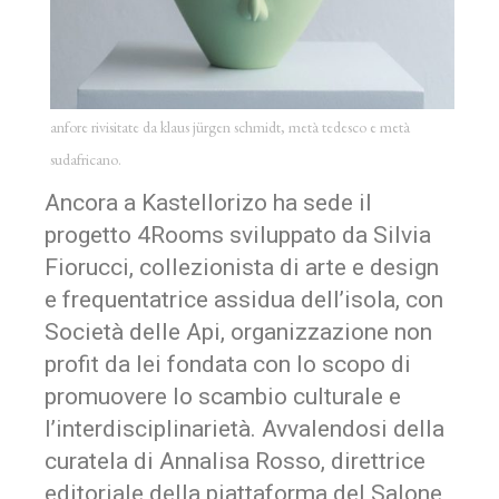
anfore rivisitate da klaus jürgen schmidt, metà tedesco e metà
sudafricano.
Ancora a Kastellorizo ha sede il
progetto 4Rooms sviluppato da Silvia
Fiorucci, collezionista di arte e design
e frequentatrice assidua dell’isola, con
Società delle Api, organizzazione non
profit da lei fondata con lo scopo di
promuovere lo scambio culturale e
l’interdisciplinarietà. Avvalendosi della
curatela di Annalisa Rosso, direttrice
editoriale della piattaforma del Salone