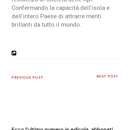
Confermando la capacità dell’isola e
dell’intero Paese di attrarre menti
brillanti da tutto il mondo.
NEXT POST
PREVIOUS POST
Ecco l’ultimo numero in edicola, abbonati