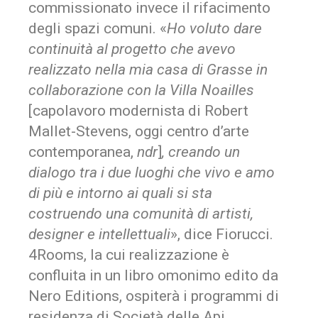
commissionato invece il rifacimento
degli spazi comuni. «
Ho voluto dare
continuità al progetto che avevo
realizzato nella mia casa di Grasse in
collaborazione con la Villa Noailles
[capolavoro modernista di Robert
Mallet-Stevens, oggi centro d’arte
contemporanea,
ndr
]
, creando un
dialogo tra i due luoghi che vivo e amo
di più e intorno ai quali si sta
costruendo una comunità di artisti,
designer e intellettuali
», dice Fiorucci.
4Rooms, la cui realizzazione è
confluita in un libro omonimo edito da
Nero Editions, ospiterà i programmi di
residenza di Società delle Api.