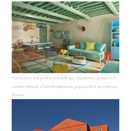
l’associazione non profit società delle api, a kastellorizo, promuove lo
scambio culturale e l’interdisciplinarietà, proponendo le sue residenze
d’artista.