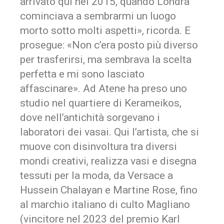
arrivato qui nel 2015, quando Londra
cominciava a sembrarmi un luogo
morto sotto molti aspetti», ricorda. E
prosegue: «Non c’era posto più diverso
per trasferirsi, ma sembrava la scelta
perfetta e mi sono lasciato
affascinare». Ad Atene ha preso uno
studio nel quartiere di Kerameikos,
dove nell’antichità sorgevano i
laboratori dei vasai. Qui l’artista, che si
muove con disinvoltura tra diversi
mondi creativi, realizza vasi e disegna
tessuti per la moda, da Versace a
Hussein Chalayan e Martine Rose, fino
al marchio italiano di culto Magliano
(vincitore nel 2023 del premio Karl