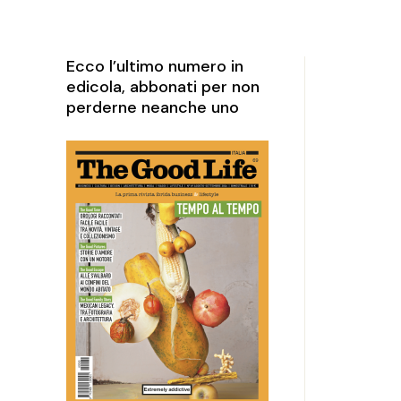
rketing
perience
Ecco l’ultimo numero in
edicola, abbonati per non
perderne neanche uno