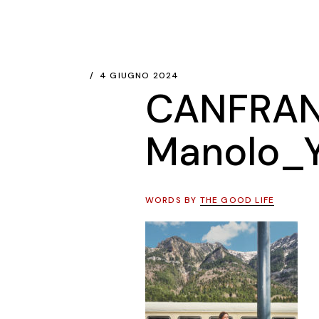
4 GIUGNO 2024
CANFRAN
Manolo_Y
WORDS BY
THE GOOD LIFE