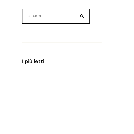
Search
for:
I più letti