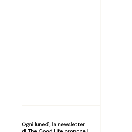
Ogni lunedì, la newsletter
di The Good Life propone i