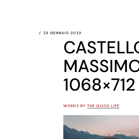
23 GENNAIO 2023
CASTELL
MASSIMO
1068×712
WORDS BY
THE GOOD LIFE