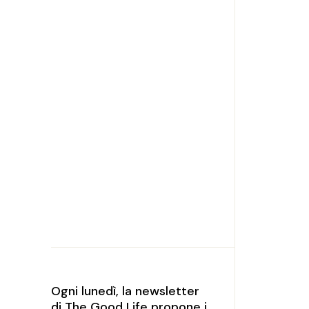
Ogni lunedì, la newsletter
di The Good Life propone i