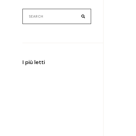
Search
for:
I più letti