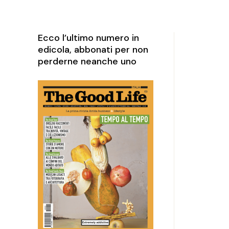
rketing
perience
Ecco l’ultimo numero in
edicola, abbonati per non
perderne neanche uno