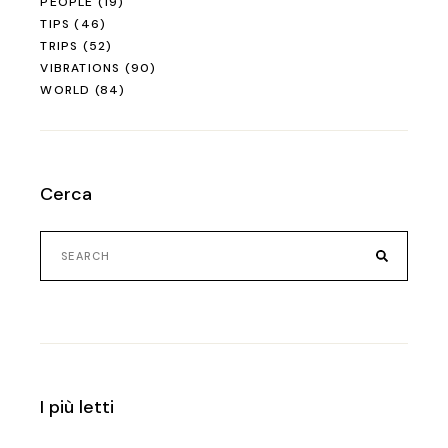
PEOPLE
(19)
TIPS
(46)
TRIPS
(52)
VIBRATIONS
(90)
WORLD
(84)
Cerca
Search
for:
I più letti