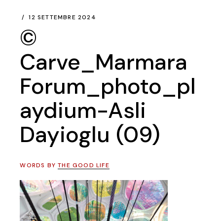
12 SETTEMBRE 2024
©
Carve_Marmara
Forum_photo_pl
aydium-Asli
Dayioglu (09)
WORDS BY
THE GOOD LIFE