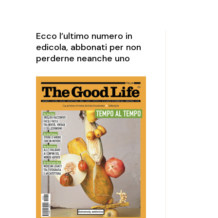
rketing
perience
Ecco l’ultimo numero in
edicola, abbonati per non
perderne neanche uno