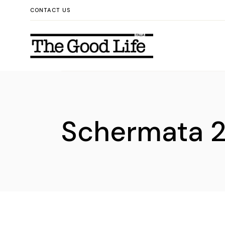
Skip
CONTACT US
to
the
content
Schermata 2