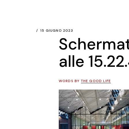
15 GIUGNO 2023
Scherma
alle 15.22
WORDS BY
THE GOOD LIFE