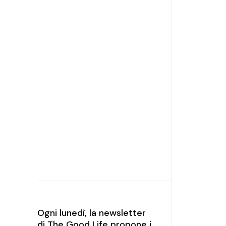
Ogni lunedì, la newsletter
di The Good Life propone i