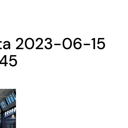
Ma
Ex
ta 2023-06-15
.45