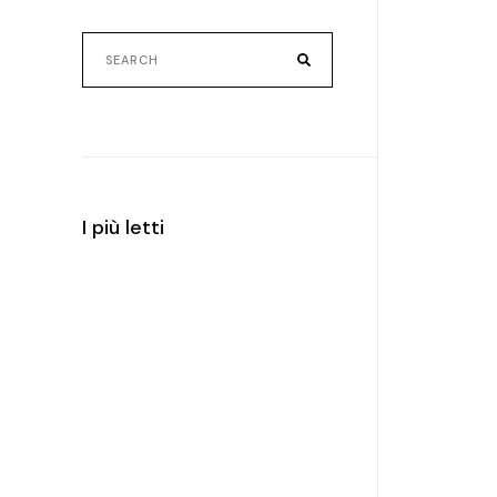
Search
for:
I più letti