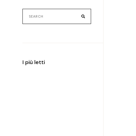
Search
for:
I più letti