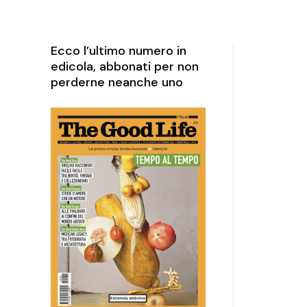
rketing
perience
Ecco l’ultimo numero in
edicola, abbonati per non
perderne neanche uno