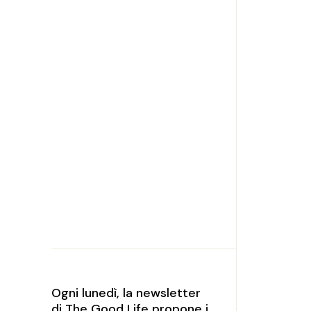
Ogni lunedì, la newsletter
di The Good Life propone i