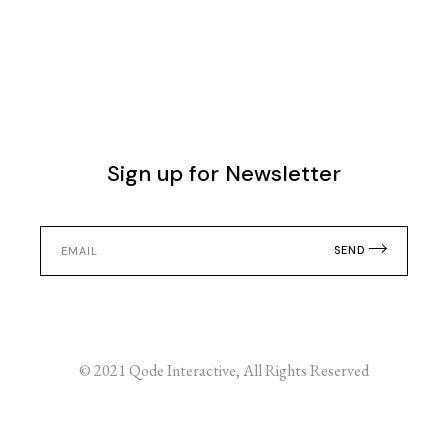
Sign up for Newsletter
SEND
© 2021
Qode Interactive
, All Rights Reserved