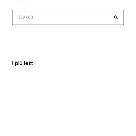
Search
for:
I più letti