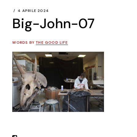
4 APRILE 2024
Big-John-07
WORDS BY
THE GOOD LIFE