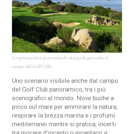
Lo spettacolare panorama di cui si gode giocando al
campo del Golf Club.
Uno scenario visibile anche dal campo
del Golf Club panoramico, tra i più
scenografici al mondo. Nove buche a
picco sul mare per ammirare la natura,
respirare la brezza marina e i profumi
mediterranei mentre si pratica, incerti
tra giocare d’incanto o incantarsi a