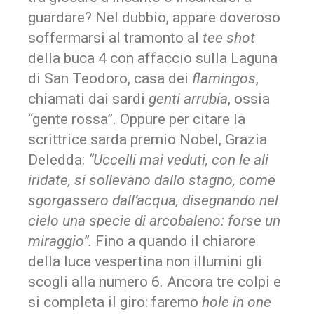
guardare? Nel dubbio, appare doveroso
soffermarsi al tramonto al
tee shot
della buca 4 con affaccio sulla Laguna
di San Teodoro, casa dei
flamingos
,
chiamati dai sardi
genti arrubia
, ossia
“gente rossa”. Oppure per citare la
scrittrice sarda premio Nobel, Grazia
Deledda:
“Uccelli mai veduti, con le ali
iridate, si sollevano dallo stagno, come
sgorgassero dall’acqua, disegnando nel
cielo una specie di arcobaleno: forse un
miraggio”.
Fino a quando il chiarore
della luce vespertina non illumini gli
scogli alla numero 6. Ancora tre colpi e
si completa il giro: faremo
hole in one