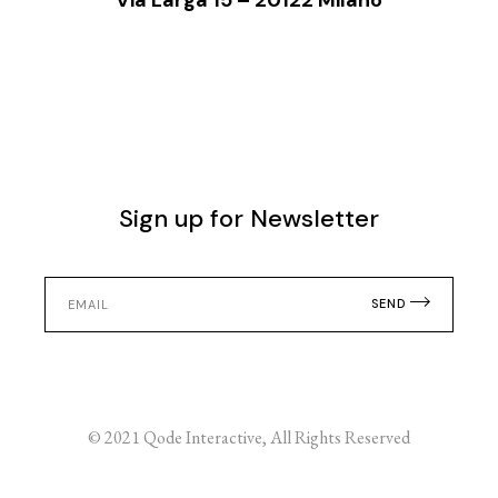
Via Larga 15 – 20122 Milano
Sign up for Newsletter
SEND
© 2021
Qode Interactive
, All Rights Reserved