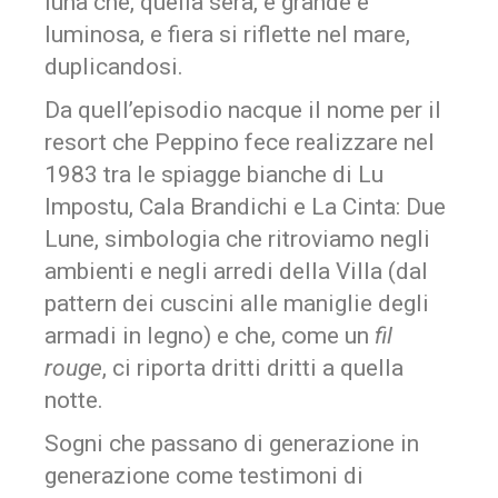
luna che, quella sera, è grande e
luminosa, e fiera si riflette nel mare,
duplicandosi.
Da quell’episodio nacque il nome per il
resort che Peppino fece realizzare nel
1983 tra le spiagge bianche di Lu
Impostu, Cala Brandichi e La Cinta: Due
Lune, simbologia che ritroviamo negli
ambienti e negli arredi della Villa (dal
pattern dei cuscini alle maniglie degli
armadi in legno) e che, come un
fil
rouge
, ci riporta dritti dritti a quella
notte.
Sogni che passano di generazione in
generazione come testimoni di