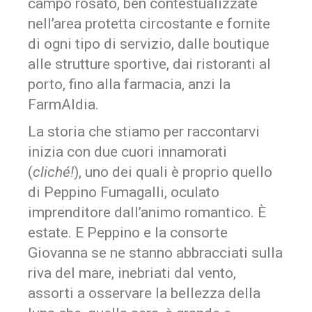
campo rosato, ben contestualizzate
nell’area protetta circostante e fornite
di ogni tipo di servizio, dalle boutique
alle strutture sportive, dai ristoranti al
porto, fino alla farmacia, anzi la
FarmAldia.
La storia che stiamo per raccontarvi
inizia con due cuori innamorati
(
cliché!
), uno dei quali è proprio quello
di Peppino Fumagalli, oculato
imprenditore dall’animo romantico. È
estate. E Peppino e la consorte
Giovanna se ne stanno abbracciati sulla
riva del mare, inebriati dal vento,
assorti a osservare la bellezza della