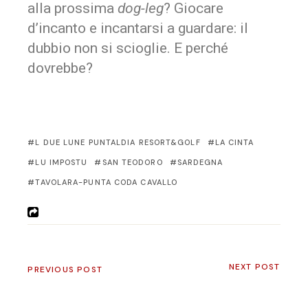
alla prossima
dog-leg
? Giocare
d’incanto e incantarsi a guardare: il
dubbio non si scioglie. E perché
dovrebbe?
L DUE LUNE PUNTALDIA RESORT&GOLF
LA CINTA
LU IMPOSTU
SAN TEODORO
SARDEGNA
TAVOLARA-PUNTA CODA CAVALLO
NEXT POST
PREVIOUS POST