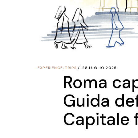
EXPERIENCE
,
TRIPS
28 LUGLIO 2025
Roma cap
Guida defi
Capitale 