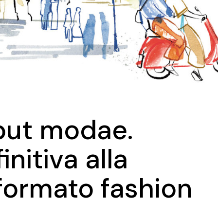
ut modae.
nitiva alla
formato fashion