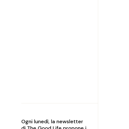
Ogni lunedì, la newsletter
di The Good Life propone i