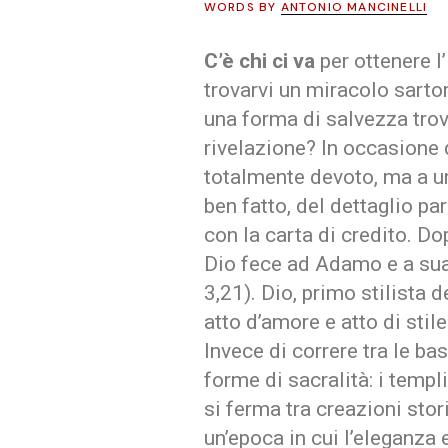
WORDS BY
ANTONIO MANCINELLI
C’è chi ci va
per ottenere l’
trovarvi un miracolo sarto
una forma di salvezza tro
rivelazione? In occasione 
totalmente devoto, ma a una
ben fatto, del dettaglio p
con la carta di credito. Do
Dio fece ad Adamo e a sua 
3,21). Dio, primo stilista de
atto d’amore e atto di stile
Invece di correre tra le bas
forme di sacralità: i templ
si ferma tra creazioni stori
un’epoca in cui l’eleganza e