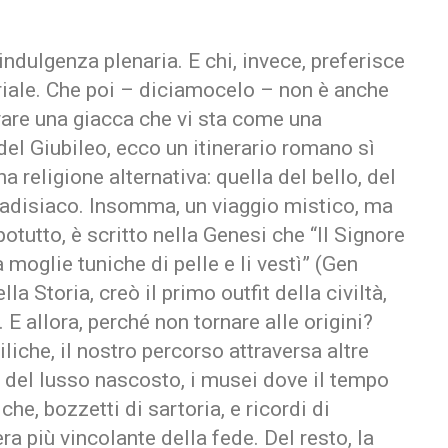
indulgenza plenaria. E chi, invece, preferisce
riale. Che poi – diciamocelo – non è anche
vare una giacca che vi sta come una
del Giubileo, ecco un itinerario romano sì
 religione alternativa: quella del bello, del
aradisiaco. Insomma, un viaggio mistico, ma
potutto, è scritto nella Genesi che “Il Signore
moglie tuniche di pelle e li vestì” (Gen
lla Storia, creò il primo outfit della civiltà,
. E allora, perché non tornare alle origini?
iliche, il nostro percorso attraversa altre
i del lusso nascosto, i musei dove il tempo
che, bozzetti di sartoria, e ricordi di
ra più vincolante della fede. Del resto, la