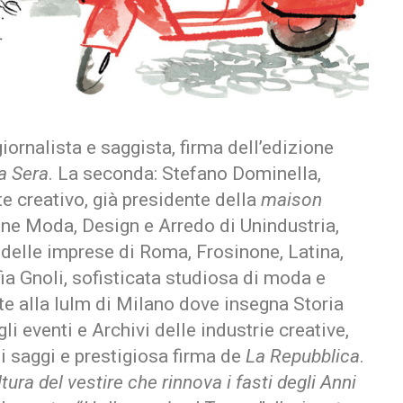
giornalista e saggista, firma dell’edizione
la Sera
. La seconda: Stefano Dominella,
 creativo, già presidente della
maison
one Moda, Design e Arredo di Unindustria,
e delle imprese di Roma, Frosinone, Latina,
ofia Gnoli, sofisticata studiosa di moda e
te alla Iulm di Milano dove insegna Storia
i eventi e Archivi delle industrie creative,
i saggi e prestigiosa firma de
La Repubblica
.
ltura del vestire che rinnova i fasti degli Anni