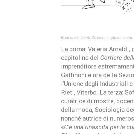
illustrazioni: Cinzia Zenocchini. piazza trilussa.
La prima: Valeria Arnaldi, 
capitolina del
Corriere del
imprenditore estremamente
Gattinoni e ora della Sezi
l’Unione degli Industriali 
Rieti, Viterbo. La terza: S
curatrice di mostre, docen
della moda, Sociologia degl
nonché autrice di numeros
«
C’è una rinascita per la cu