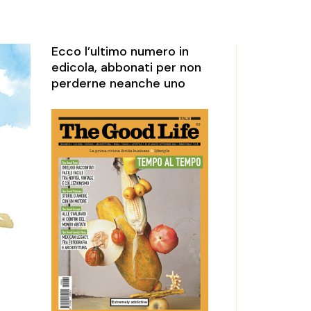
rketing
perience
Ecco l’ultimo numero in
edicola, abbonati per non
perderne neanche uno