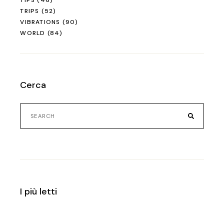
TIPS
(46)
TRIPS
(52)
VIBRATIONS
(90)
WORLD
(84)
Cerca
Search
for:
I più letti