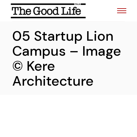
Skip
to
the
content
05 Startup Lion
Campus – Image
© Kere
Architecture