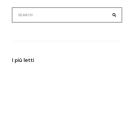
Search
for:
I più letti