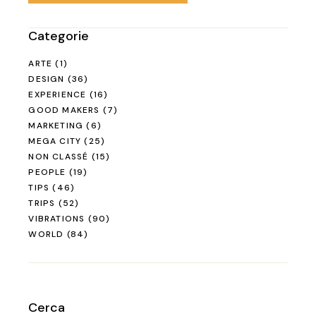
Categorie
ARTE
(1)
DESIGN
(36)
EXPERIENCE
(16)
GOOD MAKERS
(7)
MARKETING
(6)
MEGA CITY
(25)
NON CLASSÉ
(15)
PEOPLE
(19)
TIPS
(46)
TRIPS
(52)
VIBRATIONS
(90)
WORLD
(84)
Cerca