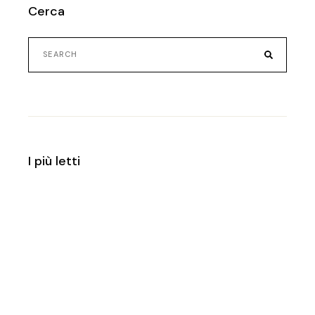
Cerca
Search
for:
I più letti