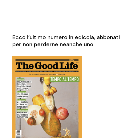
Ecco l’ultimo numero in edicola, abbonati
per non perderne neanche uno