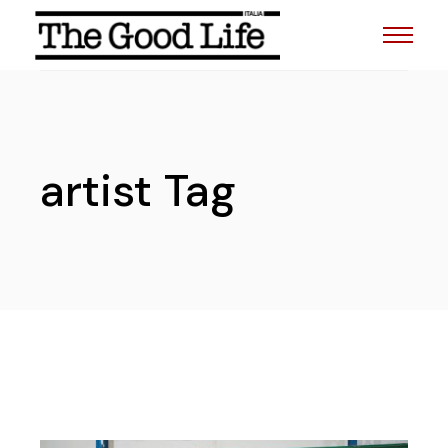
Skip
to
the
content
artist Tag