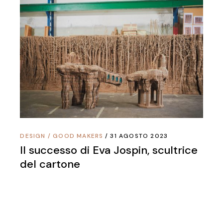
DESIGN
/
GOOD MAKERS
31 AGOSTO 2023
Il successo di Eva Jospin, scultrice
del cartone