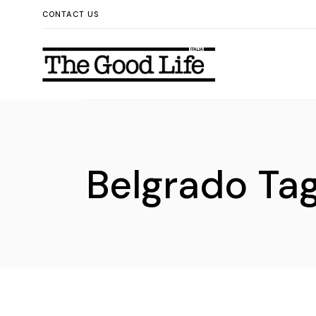
Skip
CONTACT US
to
the
content
Belgrado Ta