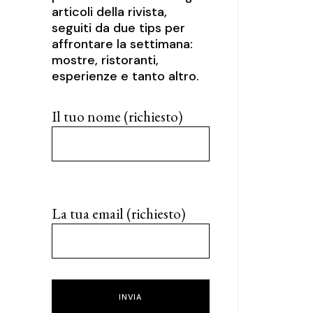
articoli della rivista,
seguiti da due tips per
affrontare la settimana:
mostre, ristoranti,
esperienze e tanto altro.
Il tuo nome (richiesto)
La tua email (richiesto)
INVIA