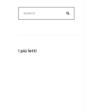
Search
for:
I più letti