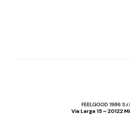
FEELGOOD 1986 S.r.
Via Larga 15 – 20122 M