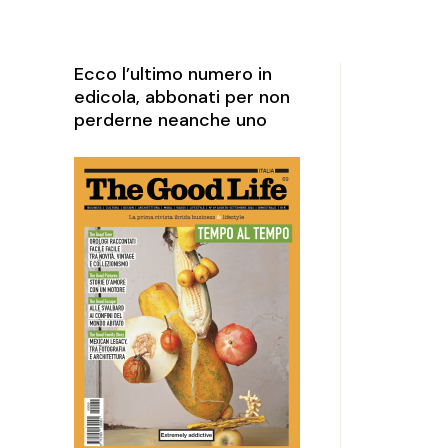
rketing
perience
Ecco l’ultimo numero in
edicola, abbonati per non
perderne neanche uno