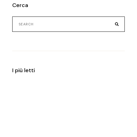
Cerca
Search
for:
I più letti