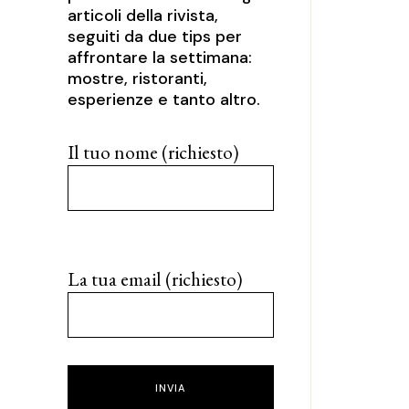
articoli della rivista,
seguiti da due tips per
affrontare la settimana:
mostre, ristoranti,
esperienze e tanto altro.
Il tuo nome (richiesto)
La tua email (richiesto)
INVIA