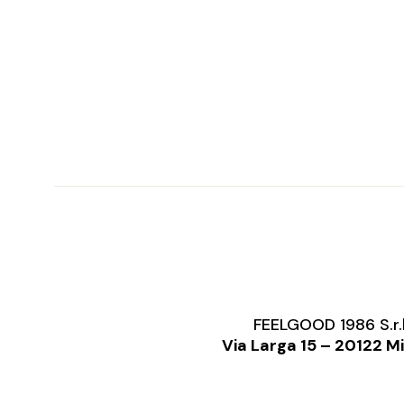
FEELGOOD 1986 S.r.
Via Larga 15 – 20122 M