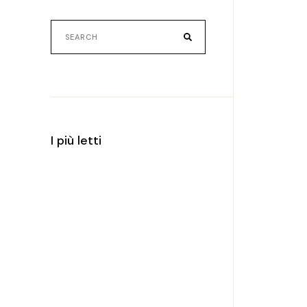
Search
for:
I più letti