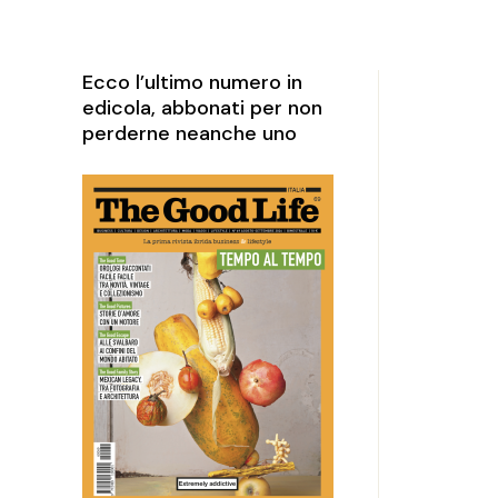
rketing
perience
Ecco l’ultimo numero in
edicola, abbonati per non
perderne neanche uno