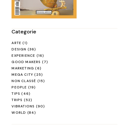
Categorie
ARTE
(1)
DESIGN
(36)
EXPERIENCE
(16)
GOOD MAKERS
(7)
MARKETING
(6)
MEGA CITY
(25)
NON CLASSÉ
(15)
PEOPLE
(19)
TIPS
(46)
TRIPS
(52)
VIBRATIONS
(90)
WORLD
(84)