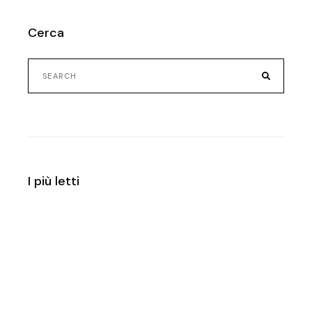
Cerca
Search
for:
I più letti