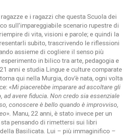
e ragazze e i ragazzi che questa Scuola dei
co sull’impareggiabile scenario rupestre di
empire di vita, visioni e parole; e quindi la
resentarli subito, trascrivendo le riflessioni
cando assieme di cogliere il senso più
esperimento in bilico tra arte, pedagogia e
21 anni e studia Lingue e culture comparate
 torna qui nella Murgia, dov’è nata, ogni volta
ce: «
Mi piacerebbe imparare ad ascoltare gli
no, ad avere fiducia. Non credo sia essenziale
so, conoscere è bello quando è improvviso,
neo
». Manu, 22 anni, è stato invece per un
sta pensando di rimettersi sui libri
 della Basilicata. Lui – più immaginifico –