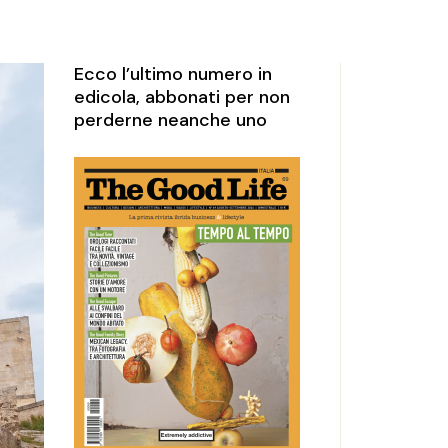
rketing
perience
Ecco l’ultimo numero in
edicola, abbonati per non
perderne neanche uno