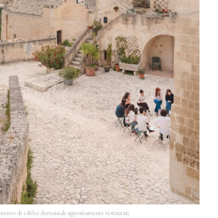
interno di edifici demaniali appositamente restaurati.