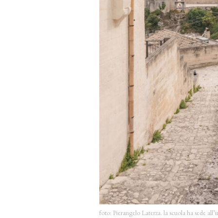
foto: Pierangelo Laterza. la scuola ha sede all’