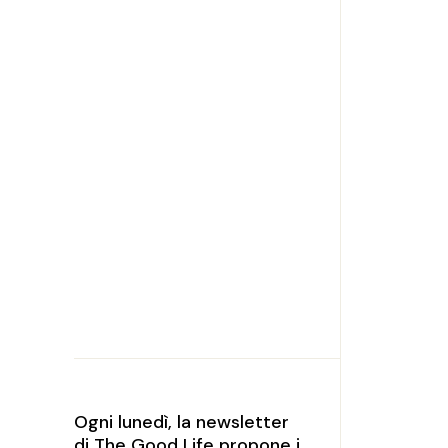
Ogni lunedì, la newsletter
di The Good Life propone i