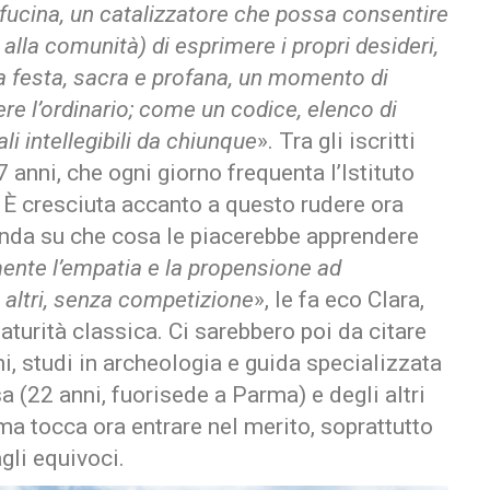
ucina, un catalizzatore che possa consentire
i alla comunità) di esprimere i propri desideri,
na festa, sacra e profana, un momento di
e l’ordinario; come un codice, elenco di
i intellegibili da chiunque
». Tra gli iscritti
 anni, che ogni giorno frequenta l’Istituto
. È cresciuta accanto a questo rudere ora
anda su che cosa le piacerebbe apprendere
nte l’empatia e la propensione ad
 altri, senza competizione
», le fa eco Clara,
aturità classica. Ci sarebbero poi da citare
i, studi in archeologia e guida specializzata
sa (22 anni, fuorisede a Parma) e degli altri
ma tocca ora entrare nel merito, soprattutto
gli equivoci.