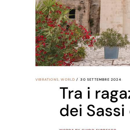
VIBRATIONS
,
WORLD
30 SETTEMBRE 2024
Tra i raga
dei Sassi