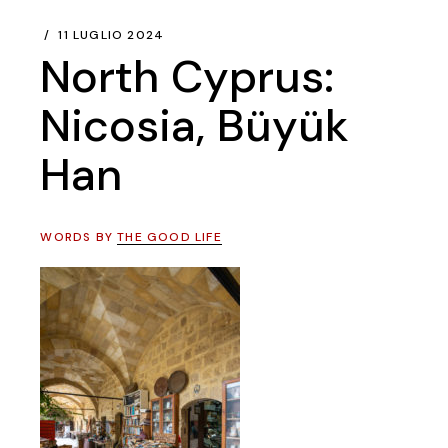
11 LUGLIO 2024
North Cyprus:
Nicosia, Büyük
Han
WORDS BY
THE GOOD LIFE