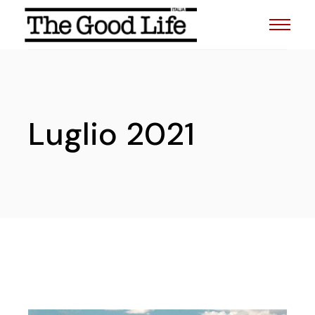
Skip
to
the
content
Luglio 2021