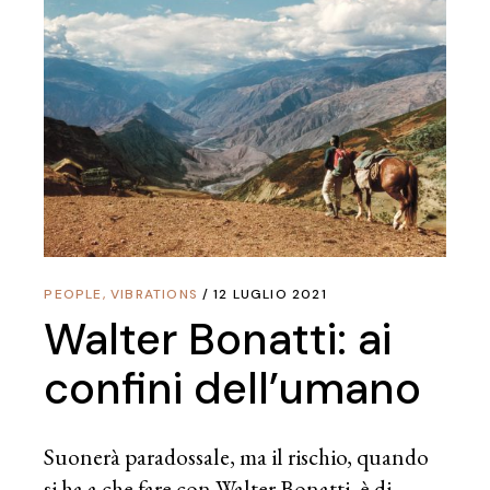
PEOPLE
,
VIBRATIONS
12 LUGLIO 2021
Walter Bonatti: ai
confini dell’umano
Suonerà paradossale, ma il rischio, quando
si ha a che fare con Walter Bonatti, è di