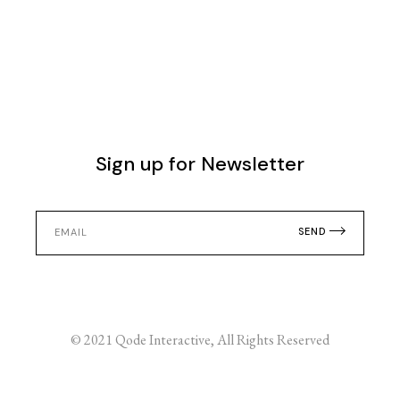
Sign up for Newsletter
SEND
© 2021
Qode Interactive
, All Rights Reserved