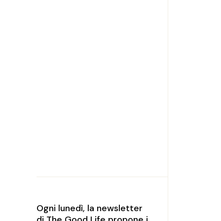
Ogni lunedì, la newsletter
di The Good Life propone i