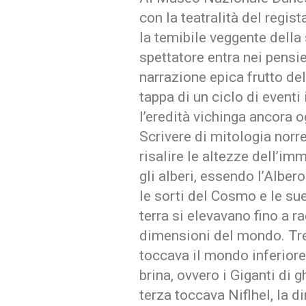
con la teatralità del regist
la temibile veggente della
spettatore entra nei pensi
narrazione epica frutto de
tappa di un ciclo di even
l’eredità vichinga ancora og
Scrivere di mitologia norr
risalire le altezze dell’imm
gli alberi, essendo l’Albero
le sorti del Cosmo e le sue
terra si elevavano fino a r
dimensioni del mondo. Tre 
toccava il mondo inferiore 
brina, ovvero i Giganti di 
terza toccava Niflhel, la d