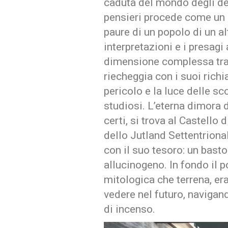
caduta del mondo degli dèi
pensieri procede come un 
paure di un popolo di un a
interpretazioni e i presagi
dimensione complessa tra 
riecheggia con i suoi rich
pericolo e la luce delle s
studiosi. L’eterna dimora d
certi, si trova al Castello 
dello Jutland Settentrional
con il suo tesoro: un bast
allucinogeno. In fondo il p
mitologica che terrena, er
vedere nel futuro, navigan
di incenso.