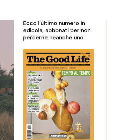
rketing
perience
Ecco l’ultimo numero in
edicola, abbonati per non
perderne neanche uno