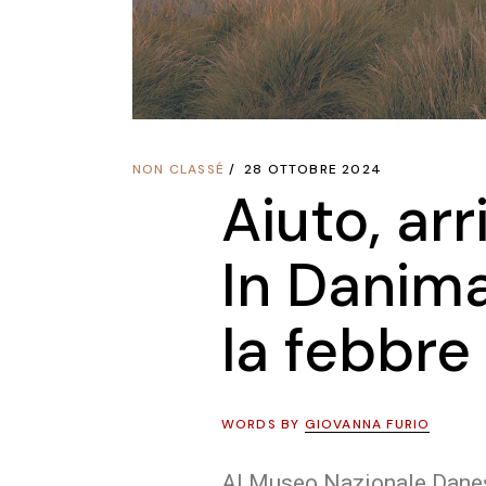
NON CLASSÉ
28 OTTOBRE 2024
Aiuto, arr
In Danim
la febbre
WORDS BY
GIOVANNA FURIO
Al Museo Nazionale Danese