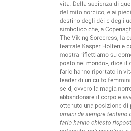
vita. Della sapienza di qu
del mito nordico, e ai pied
destino degli dèi e degli 
simbolico che, a Copenagh
The Viking Sorceress, la c
teatrale Kasper Holten e d
mostra riflettiamo su come 
posto nel mondo», dice il 
farlo hanno riportato in vit
leader di un culto femminil
seid, ovvero la magia norr
abbandonare il corpo e av
ottenuto una posizione di 
umani da sempre tentano di
farlo hanno chiesto risposte 