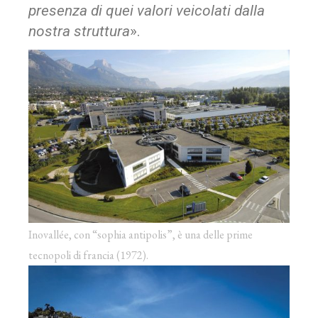
presenza di quei valori veicolati dalla
nostra struttura
».
Inovallée, con “sophia antipolis”, è una delle prime
tecnopoli di francia (1972).