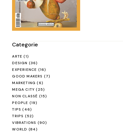
Categorie
ARTE
(1)
DESIGN
(36)
EXPERIENCE
(16)
GOOD MAKERS
(7)
MARKETING
(6)
MEGA CITY
(25)
NON CLASSÉ
(15)
PEOPLE
(19)
TIPS
(46)
TRIPS
(52)
VIBRATIONS
(90)
WORLD
(84)