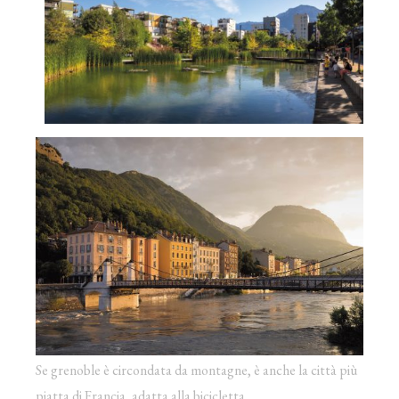
Se grenoble è circondata da montagne, è anche la città più
piatta di Francia, adatta alla bicicletta.