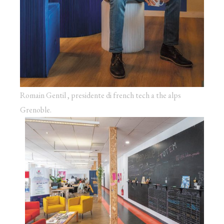
Romain Gentil , presidente di french tech a the alps
Grenoble.