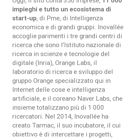
Oggi, il sito conta 350 imprese,
11 000
impieghi e tutto un ecosistema di
start-up
, di Pme, di Intelligenza
economica e di grandi gruppi. Inovallée
accoglie parimenti i tre grandi centri di
ricerca che sono l’Istituto nazionale di
ricerca in scienze e tecnologie del
digitale (Inria), Orange Labs, il
laboratorio di ricerca e sviluppo del
gruppo Orange specializzato qui in
Internet delle cose e intelligenza
artificiale, e il coreano Naver Labs, che
insieme totalizzano più di 1 000
ricercatori. Nel 2014, Inovallée ha
creato Tarmac, il suo incubatore, il cui
obiettivo è di intercettare i progetti,