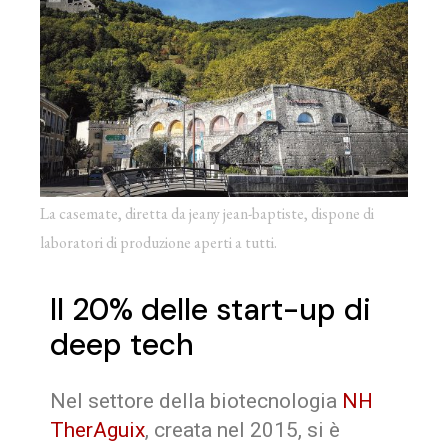
La casemate, diretta da jeany jean-baptiste, dispone di
laboratori di produzione aperti a tutti.
Il 20% delle start-up di
deep tech
Nel settore della biotecnologia
NH
TherAguix
, creata nel 2015, si è