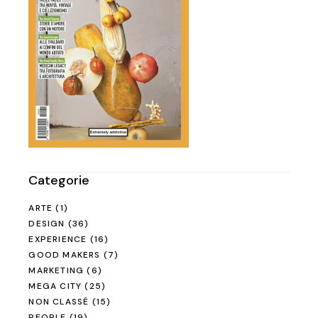
Categorie
ARTE
(1)
DESIGN
(36)
EXPERIENCE
(16)
GOOD MAKERS
(7)
MARKETING
(6)
MEGA CITY
(25)
NON CLASSÉ
(15)
PEOPLE
(19)