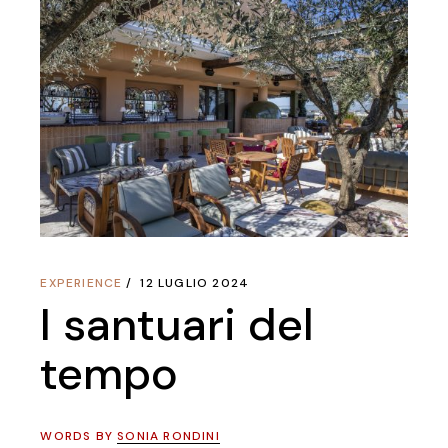
EXPERIENCE
12 LUGLIO 2024
I santuari del
tempo
WORDS BY
SONIA RONDINI